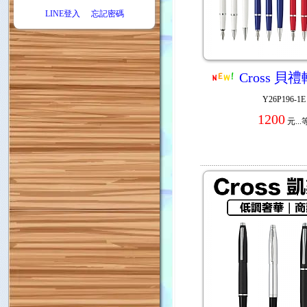
LINE登入
忘記密碼
Cross 
Y26P196-1E
1200
元...