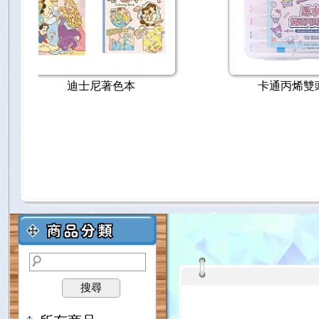
Cross 貝禮輕盈系列
搜尋