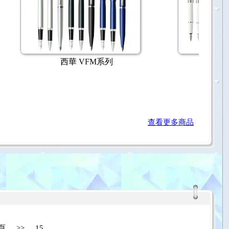
原子筆系列
Cross 高雲系列 鋼珠筆｜原子筆
查看更多商品
頁
>>
15