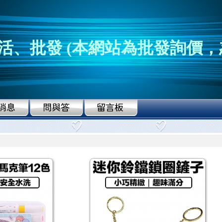
活、批發 (本網站為批發詢價，